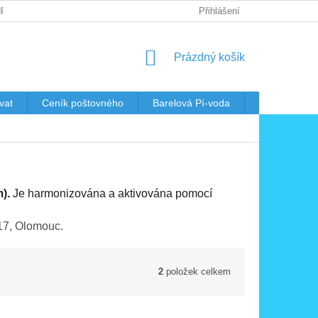
RANY OSOBNÍCH ÚDAJŮ
Přihlášení
NÁKUPNÍ
Prázdný košík
KOŠÍK
vat
Ceník poštovného
Barelová Pí-voda
Nádoby
).
Je harmonizována a aktivována pomocí
a 17, Olomouc.
2
položek celkem