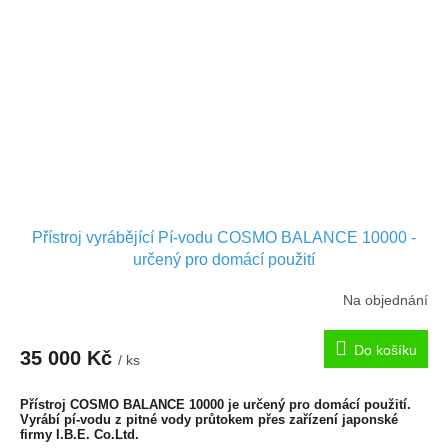
Přístroj vyrábějící Pí-vodu COSMO BALANCE 10000 -
určený pro domácí použití
Na objednání
Do košíku
35 000 Kč
/ ks
Přístroj COSMO BALANCE 10000 je určený pro domácí použití.
Vyrábí pí-vodu z pitné vody průtokem přes zařízení japonské
firmy I.B.E. Co.Ltd.