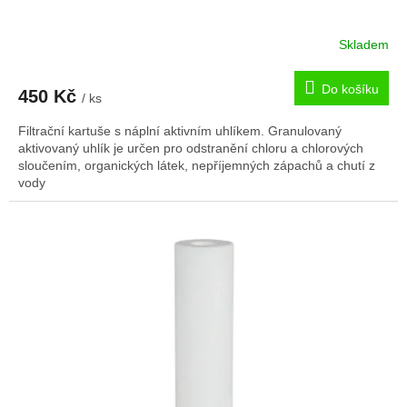
Skladem
Do košíku
450 Kč
/ ks
Filtrační kartuše s náplní aktivním uhlíkem.
Granulovaný
aktivovaný uhlík je určen pro odstranění chloru a chlorových
sloučením, organických látek, nepříjemných zápachů a chutí z
vody