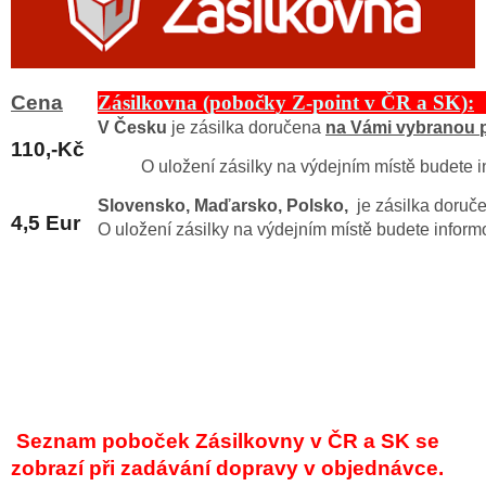
Cena
Zásilkovna (pobočky Z-point v ČR a SK):
V Česku
je zásilka doručena
na Vámi vybranou 
110,-Kč
O uložení zásilky na výdejním místě budete 
Slovensko, Maďarsko, Polsko,
je zásilka doruč
4,5 Eur
O uložení zásilky na výdejním místě budete infor
Seznam poboček Zásilkovny v ČR a SK se
zobrazí při zadávání dopravy v objednávce.