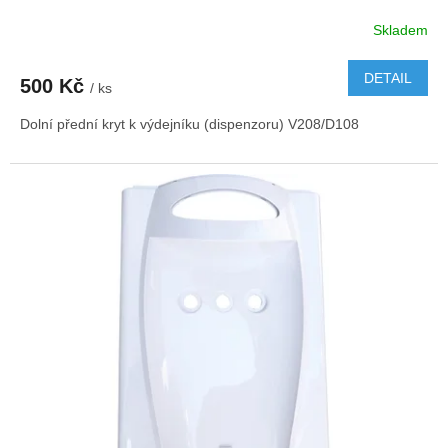
Skladem
DETAIL
500 Kč
/ ks
Dolní přední kryt k výdejníku (dispenzoru) V208/D108