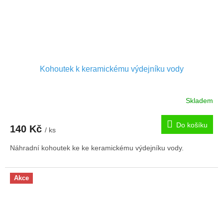
Kohoutek k keramickému výdejníku vody
Skladem
Do košíku
140 Kč
/ ks
Náhradní kohoutek ke ke keramickému výdejníku vody.
Akce