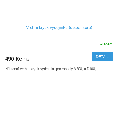
Vrchní kryt k výdejníku (dispenzoru)
Skladem
DETAIL
490 Kč
/ ks
Náhradní vrchní kryt k výdejníku pro modely V208, a D108,