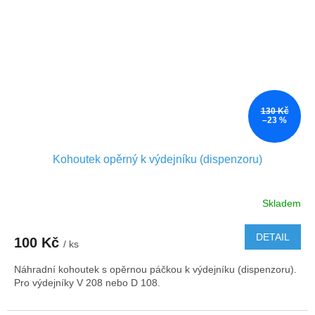
130 Kč
–23 %
Kohoutek opěrný k výdejníku (dispenzoru)
Skladem
DETAIL
100 Kč
/ ks
Náhradní kohoutek s opěrnou páčkou k výdejníku (dispenzoru).
Pro výdejníky V 208 nebo D 108.