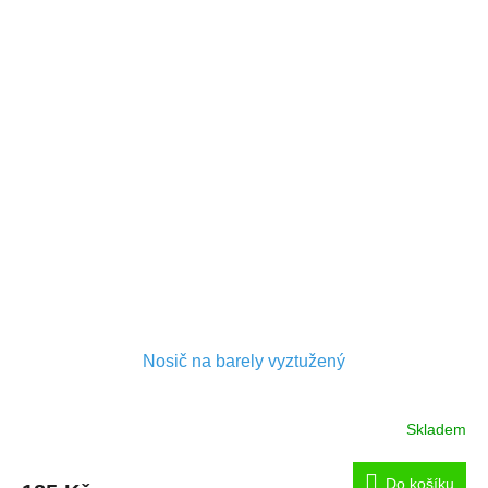
Nosič na barely vyztužený
Skladem
Do košíku