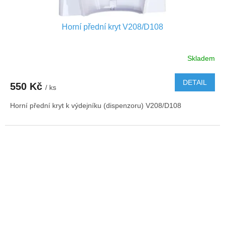
Horní přední kryt V208/D108
Skladem
DETAIL
550 Kč
/ ks
Horní přední kryt k výdejníku (dispenzoru) V208/D108